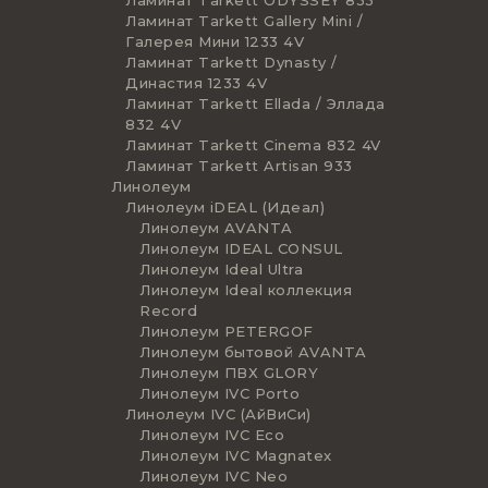
Ламинат Tarkett ODYSSEY 833
Ламинат Tarkett Gallery Mini /
Галерея Мини 1233 4V
Ламинат Tarkett Dynasty /
Династия 1233 4V
Ламинат Tarkett Ellada / Эллада
832 4V
Ламинат Tarkett Cinema 832 4V
Ламинат Tarkett Artisan 933
Линолеум
Линолеум iDEAL (Идеал)
Линолеум AVANTA
Линолеум IDEAL CONSUL
Линолеум Ideal Ultra
Линолеум Ideal коллекция
Record
Линолеум PETERGOF
Линолеум бытовой AVANTA
Линолеум ПВХ GLORY
Линолеум IVC Porto
Линолеум IVC (АйВиСи)
Линолеум IVC Eco
Линолеум IVC Magnatex
Линолеум IVC Neo