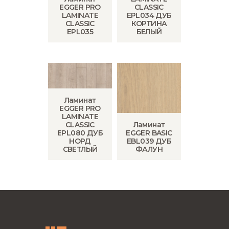
EGGER PRO
CLASSIC
LAMINATE
EPL034 ДУБ
CLASSIC
КОРТИНА
EPL035
БЕЛЫЙ
Ламинат
EGGER PRO
LAMINATE
CLASSIC
Ламинат
EPL080 ДУБ
EGGER BASIC
НОРД
EBL039 ДУБ
СВЕТЛЫЙ
ФАЛУН