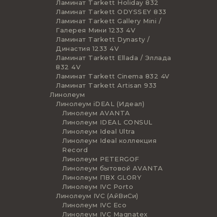
Ламинат Tarkett Holiday 832
Ламинат Tarkett ODYSSEY 833
Ламинат Tarkett Gallery Mini /
Галерея Мини 1233 4V
Ламинат Tarkett Dynasty /
Династия 1233 4V
Ламинат Tarkett Ellada / Эллада
832 4V
Ламинат Tarkett Cinema 832 4V
Ламинат Tarkett Artisan 933
Линолеум
Линолеум iDEAL (Идеал)
Линолеум AVANTA
Линолеум IDEAL CONSUL
Линолеум Ideal Ultra
Линолеум Ideal коллекция
Record
Линолеум PETERGOF
Линолеум бытовой AVANTA
Линолеум ПВХ GLORY
Линолеум IVC Porto
Линолеум IVC (АйВиСи)
Линолеум IVC Eco
Линолеум IVC Magnatex