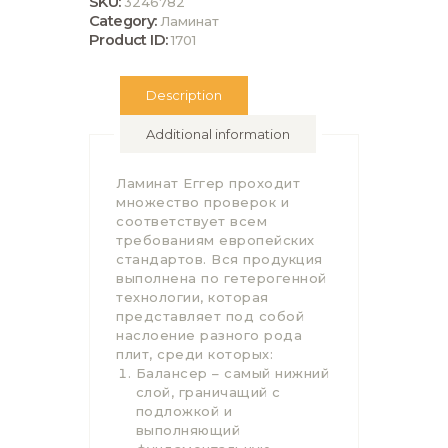
SKU:
3246782
Category:
Ламинат
Product ID:
1701
Description
Additional information
Ламинат Еггер проходит
множество проверок и
соответствует всем
требованиям европейских
стандартов. Вся продукция
выполнена по гетерогенной
технологии, которая
представляет под собой
наслоение разного рода
плит, среди которых:
Балансер – самый нижний
слой, граничащий с
подложкой и
выполняющий