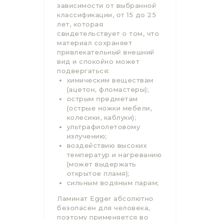
зависимости от выбранной
классификации, от 15 до 25
лет, которая
свидетельствует о том, что
материал сохраняет
привлекательный внешний
вид и спокойно может
подвергаться:
химическим веществам
(ацетон, фломастеры);
острым предметам
(острые ножки мебели,
колесики, каблуки);
ультрафиолетовому
излучению;
воздействию высоких
температур и нагреванию
(может выдержать
открытое пламя);
сильным водяным парам;
Ламинат Egger абсолютно
безопасен для человека,
поэтому применяется во