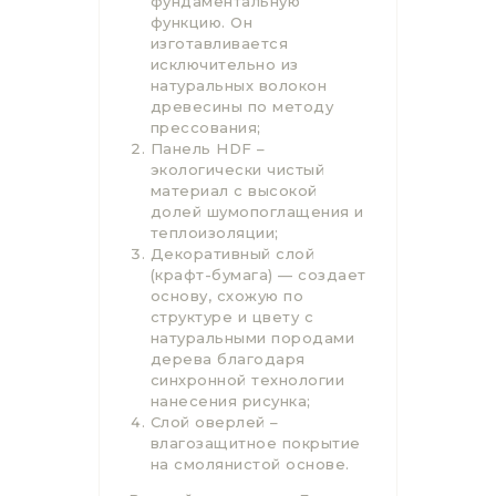
фундаментальную
функцию. Он
изготавливается
исключительно из
натуральных волокон
древесины по методу
прессования;
Панель HDF –
экологически чистый
материал с высокой
долей шумопоглащения и
теплоизоляции;
Декоративный слой
(крафт-бумага) — создает
основу, схожую по
структуре и цвету с
натуральными породами
дерева благодаря
синхронной технологии
нанесения рисунка;
Слой оверлей –
влагозащитное покрытие
на смолянистой основе.