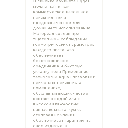
В линейке ламината Egger
можно найти, как
коммерческое напольное
покрытие, так и
предназначенное для
домашнего использования.
Материал создан при
тщательном соблюдении
геометрических параметров
каждого листа, что
обеспечивает
безстыковочное
соединение и быструю
укладку пола.Применение
технологии Aqua+ позволяет
применять покрытие в
помещениях,
обуславливающих частый
контакт с водой или с
высокой влажностью:
ванная комната, кухня,
столовая.Компания
обеспечивает гарантию на
свое изделие, в