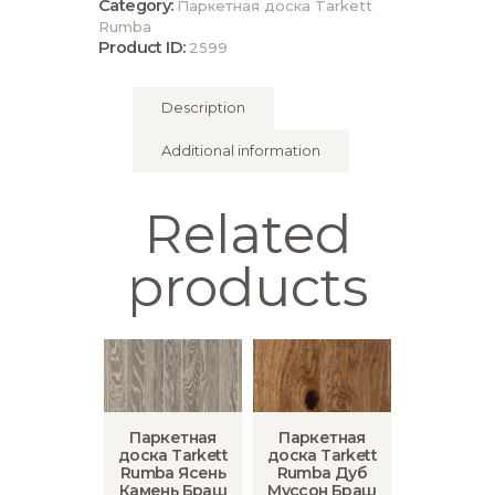
Category:
Паркетная доска Tarkett
Rumba
Product ID:
2599
Description
Additional information
Related
products
Паркетная
Паркетная
доска Tarkett
доска Tarkett
Rumba Ясень
Rumba Дуб
Камень Браш
Муссон Браш