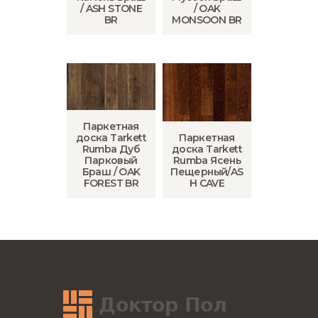
/ ASH STONE
/ OAK
BR
MONSOON BR
Паркетная
доска Tarkett
Паркетная
Rumba Дуб
доска Tarkett
Парковый
Rumba Ясень
Браш / OAK
Пещерный/AS
FOREST BR
H CAVE