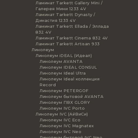
Ламинат Tarkett Gallery Mini /
Галерея Мини 1233 4V
Ламинат Tarkett Dynasty /
Династия 1233 4V
Ламинат Tarkett Ellada / Эллада
832 4V
Ламинат Tarkett Cinema 832 4V
Ламинат Tarkett Artisan 933
Линолеум
Линолеум iDEAL (Идеал)
Линолеум AVANTA
Линолеум IDEAL CONSUL
Линолеум Ideal Ultra
Линолеум Ideal коллекция
Record
Линолеум PETERGOF
Линолеум бытовой AVANTA
Линолеум ПВХ GLORY
Линолеум IVC Porto
Линолеум IVC (АйВиСи)
Линолеум IVC Eco
Линолеум IVC Magnatex
Линолеум IVC Neo
Линолеум бытовой IVC Neo