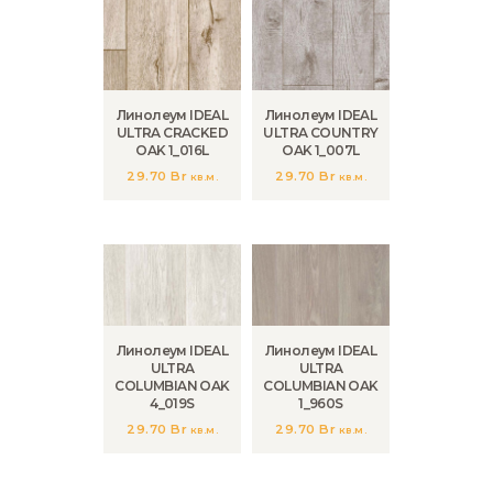
Линолеум IDEAL
Линолеум IDEAL
ULTRA CRACKED
ULTRA COUNTRY
OAK 1_016L
OAK 1_007L
29.70
Br
29.70
Br
кв.м.
кв.м.
Линолеум IDEAL
Линолеум IDEAL
ULTRA
ULTRA
COLUMBIAN OAK
COLUMBIAN OAK
4_019S
1_960S
29.70
Br
29.70
Br
кв.м.
кв.м.