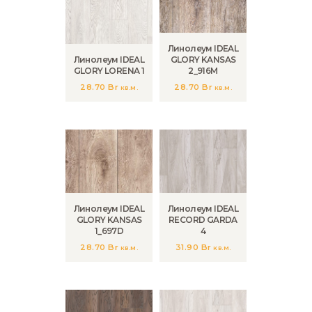
Линолеум IDEAL
Линолеум IDEAL
GLORY KANSAS
GLORY LORENA 1
2_916M
28.70
Br
28.70
Br
кв.м.
кв.м.
Линолеум IDEAL
Линолеум IDEAL
GLORY KANSAS
RECORD GARDA
1_697D
4
28.70
Br
31.90
Br
кв.м.
кв.м.