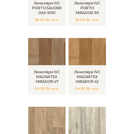
Линолеум IVC
Линолеум IVC
PORTO SAUDER
PORTO
OAK W30
MIRADOR 90
18.00
Br
18.00
Br
кв.м.
кв.м.
Линолеум IVC
Линолеум IVC
MAGNATEX
MAGNATEX
MIRADOR 47
MIRADOR 42
24.50
Br
24.50
Br
кв.м.
кв.м.