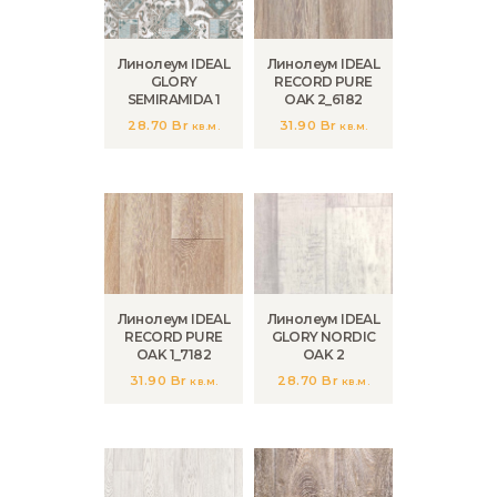
Линолеум IDEAL
Линолеум IDEAL
GLORY
RECORD PURE
SEMIRAMIDA 1
OAK 2_6182
28.70
Br
31.90
Br
кв.м.
кв.м.
Линолеум IDEAL
Линолеум IDEAL
RECORD PURE
GLORY NORDIC
OAK 1_7182
OAK 2
31.90
Br
28.70
Br
кв.м.
кв.м.