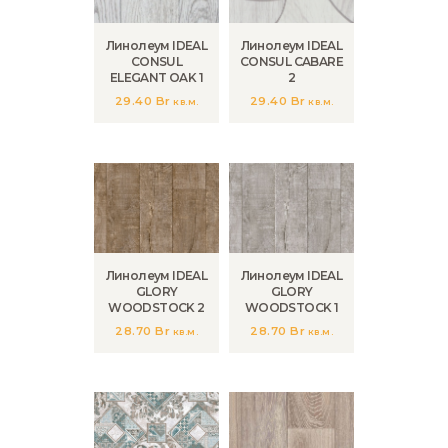
Линолеум IDEAL
Линолеум IDEAL
CONSUL
CONSUL CABARE
ELEGANT OAK 1
2
29.40
Br
29.40
Br
кв.м.
кв.м.
Линолеум IDEAL
Линолеум IDEAL
GLORY
GLORY
WOODSTOCK 2
WOODSTOCK 1
28.70
Br
28.70
Br
кв.м.
кв.м.