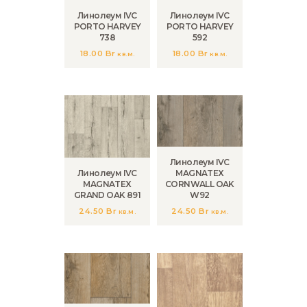
Линолеум IVC
Линолеум IVC
PORTO HARVEY
PORTO HARVEY
738
592
18.00
Br
18.00
Br
кв.м.
кв.м.
Линолеум IVC
Линолеум IVC
MAGNATEX
MAGNATEX
CORNWALL OAK
GRAND OAK 891
W92
24.50
Br
24.50
Br
кв.м.
кв.м.