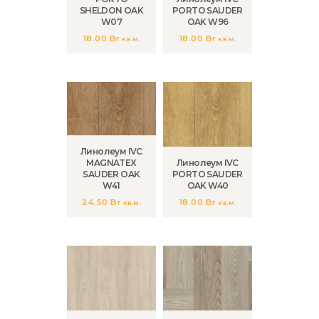
SHELDON OAK
PORTO SAUDER
W07
OAK W96
18.00
Br
18.00
Br
кв.м.
кв.м.
Линолеум IVC
MAGNATEX
Линолеум IVC
SAUDER OAK
PORTO SAUDER
W41
OAK W40
24.50
Br
18.00
Br
кв.м.
кв.м.