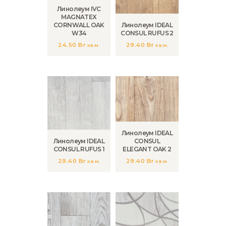
Линолеум IVC
MAGNATEX
CORNWALL OAK
Линолеум IDEAL
W34
CONSUL RUFUS 2
24.50
Br
29.40
Br
кв.м.
кв.м.
Линолеум IDEAL
Линолеум IDEAL
CONSUL
CONSUL RUFUS 1
ELEGANT OAK 2
29.40
Br
29.40
Br
кв.м.
кв.м.