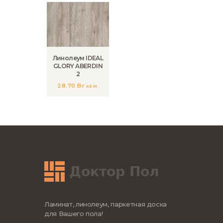
Линолеум IDEAL
GLORY ABERDIN
2
28.70
Br
кв.м.
Ламинат, линолеум, паркетная доска
для Вашего пола!