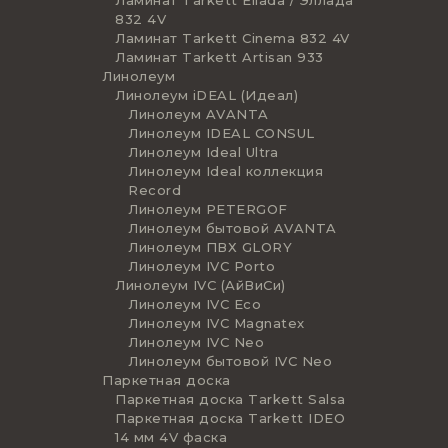
832 4V
Ламинат Tarkett Cinema 832 4V
Ламинат Tarkett Artisan 933
Линолеум
Линолеум iDEAL (Идеал)
Линолеум AVANTA
Линолеум IDEAL CONSUL
Линолеум Ideal Ultra
Линолеум Ideal коллекция
Record
Линолеум PETERGOF
Линолеум бытовой AVANTA
Линолеум ПВХ GLORY
Линолеум IVC Porto
Линолеум IVC (АйВиСи)
Линолеум IVC Eco
Линолеум IVC Magnatex
Линолеум IVC Neo
Линолеум бытовой IVC Neo
Паркетная доска
Паркетная доска Tarkett Salsa
Паркетная доска Tarkett IDEO
14 мм 4V фаска