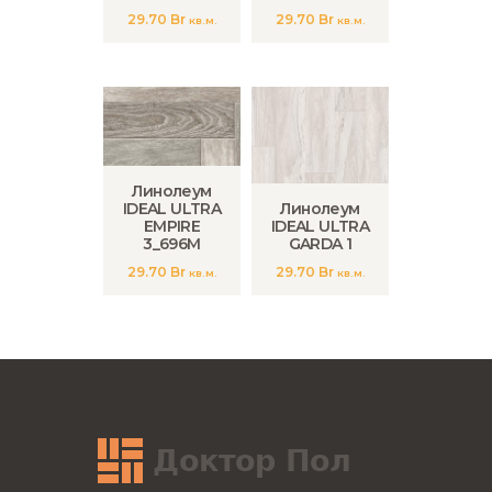
29.70
Br
29.70
Br
кв.м.
кв.м.
Линолеум
IDEAL ULTRA
Линолеум
EMPIRE
IDEAL ULTRA
3_696M
GARDA 1
29.70
Br
29.70
Br
кв.м.
кв.м.