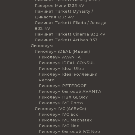
Галерея Мини 1233 4V
Ламинат Tarkett Dynasty /
Династия 1233 4V
Ламинат Tarkett Ellada / Эллада
832 4V
Ламинат Tarkett Cinema 832 4V
Ламинат Tarkett Artisan 933
Линолеум
Линолеум iDEAL (Идеал)
Линолеум AVANTA
Линолеум IDEAL CONSUL
Линолеум Ideal Ultra
Линолеум Ideal коллекция
Record
Линолеум PETERGOF
Линолеум бытовой AVANTA
Линолеум ПВХ GLORY
Линолеум IVC Porto
Линолеум IVC (АйВиСи)
Линолеум IVC Eco
Линолеум IVC Magnatex
Линолеум IVC Neo
Линолеум бытовой IVC Neo